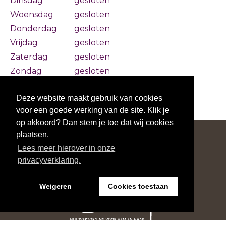
Dinsdag
gesloten
Woensdag
gesloten
Donderdag
gesloten
Vrijdag
gesloten
Zaterdag
gesloten
Zondag
gesloten
Deze website maakt gebruik van cookies
voor een goede werking van de site. Klik je
op akkoord? Dan stem je toe dat wij cookies
plaatsen.
Lees meer hierover in onze
privacyverklaring.
Weigeren
Cookies toestaan