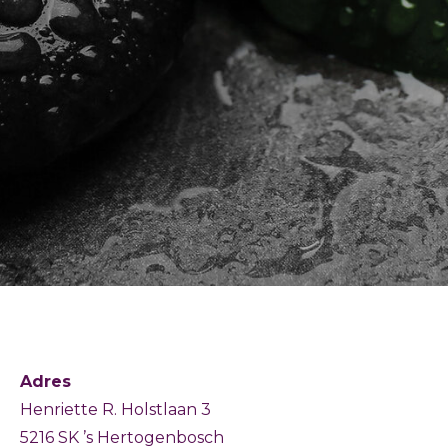
Adres
Henriette R. Holstlaan 3
5216 SK ’s Hertogenbosch